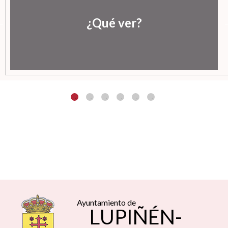
¿Qué ver?
Ayuntamiento de
LUPIÑÉN-