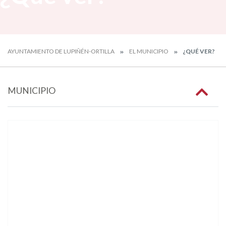
AYUNTAMIENTO DE LUPIÑÉN-ORTILLA
EL MUNICIPIO
¿QUÉ VER?
MUNICIPIO