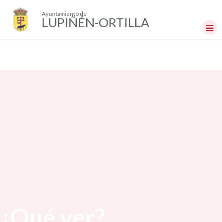
Ayuntamiento de
LUPIÑÉN-ORTILLA
¿Qué ver?