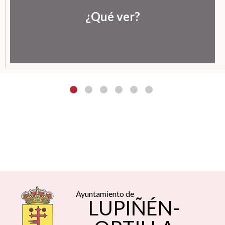
¿Qué ver?
Ayuntamiento de
LUPIÑÉN-