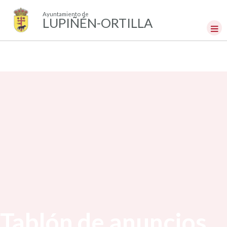
Ayuntamiento de
LUPIÑÉN-ORTILLA
Tablón de anuncios