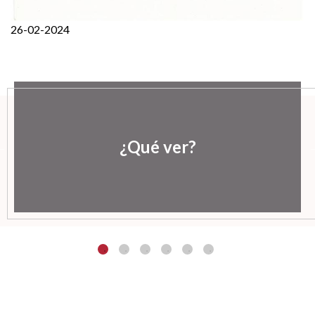
26-02-2024
¿Qué ver?