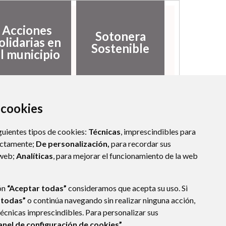
Acciones
Sotonera
olidarias en
Sostenible
l municipio
a cookies
guientes tipos de cookies:
Técnicas
, imprescindibles para
ectamente;
De personalización,
para recordar sus
 web;
Analíticas
, para mejorar el funcionamiento de la web
ón
“Aceptar todas”
consideramos que acepta su uso. Si
 todas”
o continúa navegando sin realizar ninguna acción,
técnicas imprescindibles. Para personalizar sus
anel de configuración de cookies”.