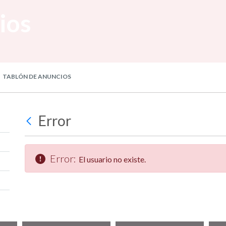
ios
TABLÓN DE ANUNCIOS
Error
Error:
El usuario no existe.