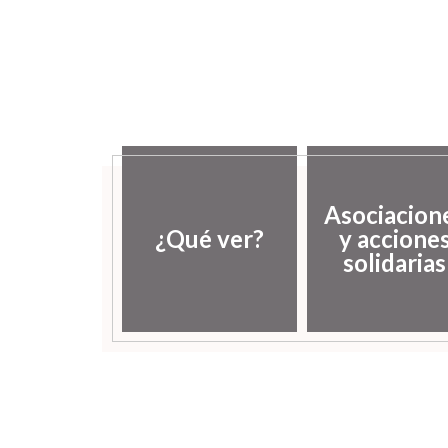
Asociacion
¿Qué ver?
y accione
solidarias