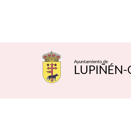
Ayuntamiento de
LUPIÑÉN-