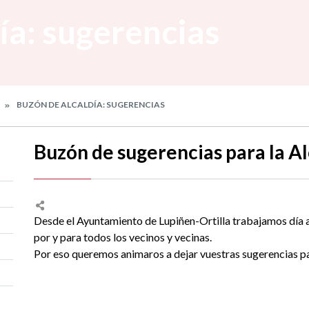
ía: sugerencias
BUZÓN DE ALCALDÍA: SUGERENCIAS
Buzón de sugerencias para la Al
Desde el Ayuntamiento de Lupiñen-Ortilla trabajamos día a 
por y para todos los vecinos y vecinas.
Por eso queremos animaros a dejar vuestras sugerencias pa