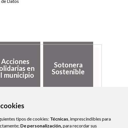
n de Datos
Acciones
Sotonera
olidarias en
Sostenible
l municipio
a cookies
guientes tipos de cookies:
Técnicas
, imprescindibles para
ectamente;
De personalización,
para recordar sus