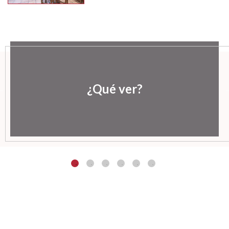
¿Qué ver?