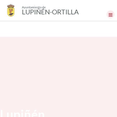
Ayuntamiento de
LUPIÑÉN-ORTILLA
Lupiñén