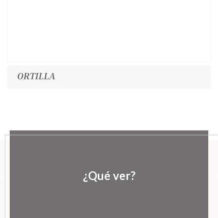
ORTILLA
¿Qué ver?