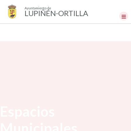
Ayuntamiento de
LUPIÑÉN-ORTILLA
Espacios
Municipales