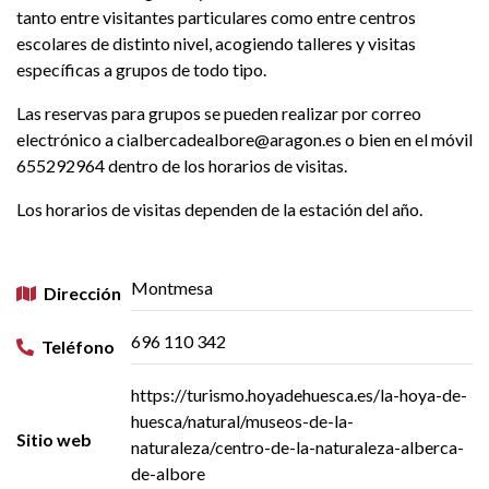
tanto entre visitantes particulares como entre centros
escolares de distinto nivel, acogiendo talleres y visitas
específicas a grupos de todo tipo.
Las reservas para grupos se pueden realizar por correo
electrónico a cialbercadealbore@aragon.es o bien en el móvil
655292964 dentro de los horarios de visitas.
Los horarios de visitas dependen de la estación del año.
Montmesa
Dirección
696 110 342
Teléfono
https://turismo.hoyadehuesca.es/la-hoya-de-
huesca/natural/museos-de-la-
Sitio web
naturaleza/centro-de-la-naturaleza-alberca-
de-albore