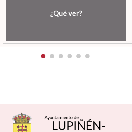
¿Qué ver?
Ayuntamiento de
LUPIÑÉN-