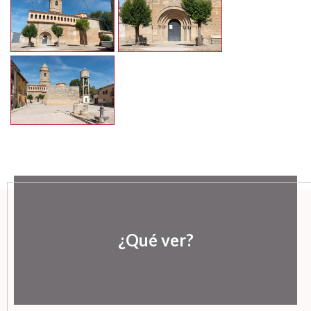
¿Qué ver?