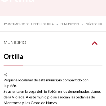
AYUNTAMIENTO DE LUPIÑÉN-ORTILLA
EL MUNICIPIO
NÚCLEOS RUR
MUNICIPIO
Ortilla
Pequeña localidad de este municipio compartido con
Lupiñén.
Se asienta en la vega del río Sotón en los denominados Llanos
de la Violada. A este municipio se asocian las pedanías de
Montmesa y Las Casas de Nuevo.