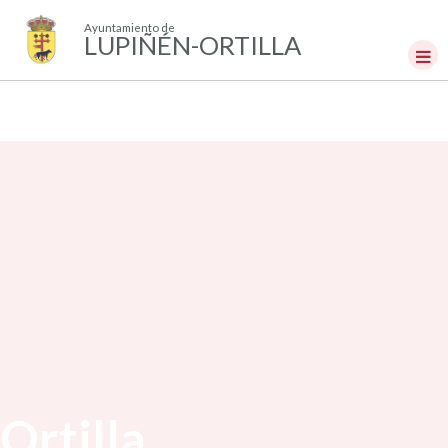
Ayuntamiento de
LUPIÑÉN-ORTILLA
Ortilla