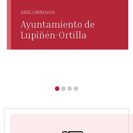
DESCÚBRENOS
Ayuntamiento de
Lupiñén-Ortilla