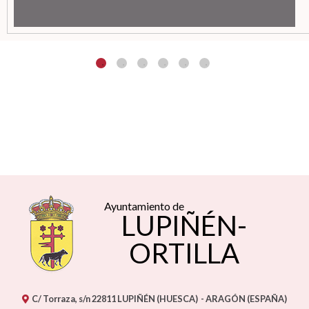
Ayuntamiento de
LUPIÑÉN-
ORTILLA
C/ Torraza, s/n
22811
LUPIÑÉN (HUESCA)
- ARAGÓN
(ESPAÑA)